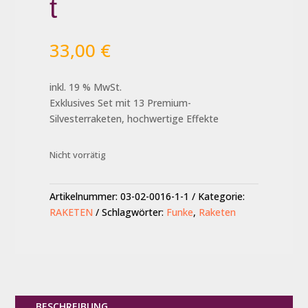
t
33,00
€
inkl. 19 % MwSt.
Exklusives Set mit 13 Premium-
Silvesterraketen, hochwertige Effekte
Nicht vorrätig
Artikelnummer:
03-02-0016-1-1
Kategorie:
RAKETEN
Schlagwörter:
Funke
,
Raketen
BESCHREIBUNG