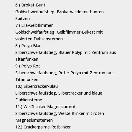
6.) Brokat-Bunt
Goldschweifaufstieg, Brokatweide mit bunten
Spitzen
7.) Lila-Gelbflimmer
Goldschweifaufstieg, Gelbflimmer-Bukett mit
violetten Dahliensternen
8.) Polyp Blau
Silberschweifaufstieg, Blauer Polyp mit Zentrum aus
Titanfunken
9.) Polyp Rot
Silberschweifaufstieg, Roter Polyp mit Zentrum aus
Titanfunken
10.) Silbercracker-Blau
Silberschweifaufstieg, Silbercracker und blaue
Dahliensterne
11.) Weißblinker-Magnesiumrot
Silberschweifaufstieg, Weiße Blinker mit roten
Magnesiumsternen
12.) Crackerpalme-Rotblinker