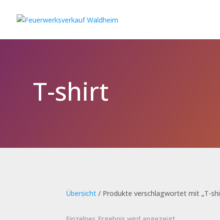
T-shirt
Übersicht
/ Produkte verschlagwortet mit „T-shi
Einzelnes Ergebnis wird angezeigt