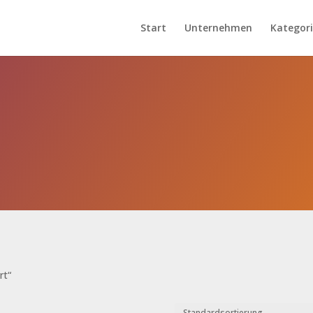
Start
Unternehmen
Kategor
rt“