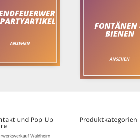
GENDFEUERWER
 PARTYARTIKEL
FONTÄNEN
BIENEN
ANSEHEN
ANSEHEN
ntakt und Pop-Up
Produktkategorien
ore
rwerksverkauf Waldheim
Raketen