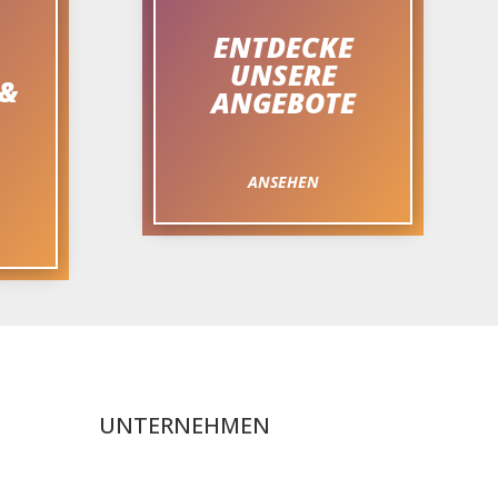
ENTDECKE
UNSERE
 &
ANGEBOTE
ANSEHEN
UNTERNEHMEN
Über uns