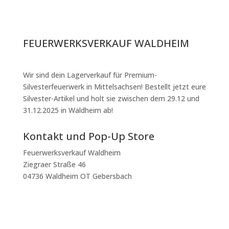
FEUERWERKSVERKAUF WALDHEIM
Wir sind dein Lagerverkauf für Premium-
Silvesterfeuerwerk in Mittelsachsen! Bestellt jetzt eure
Silvester-Artikel und holt sie zwischen dem 29.12 und
31.12.2025 in Waldheim ab!
Kontakt und Pop-Up Store
Feuerwerksverkauf Waldheim
Ziegraer Straße 46
04736 Waldheim OT Gebersbach
mtenbergen@outlook.de
+49 160 400 35 05