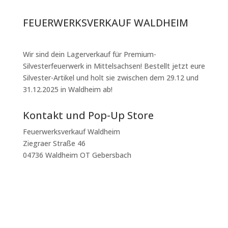
FEUERWERKSVERKAUF WALDHEIM
Wir sind dein Lagerverkauf für Premium-
Silvesterfeuerwerk in Mittelsachsen! Bestellt jetzt eure
Silvester-Artikel und holt sie zwischen dem 29.12 und
31.12.2025 in Waldheim ab!
Kontakt und Pop-Up Store
Feuerwerksverkauf Waldheim
Ziegraer Straße 46
04736 Waldheim OT Gebersbach
mtenbergen@outlook.de
+49 160 400 35 05
Impressum
|
Datenschutz
|
AGB