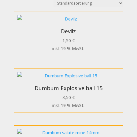
Devilz
1,50
€
inkl. 19 % MwSt.
Dumbum Explosive ball 15
3,50
€
inkl. 19 % MwSt.