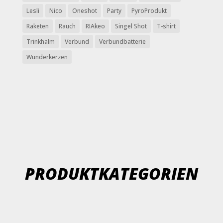
Lesli
Nico
Oneshot
Party
PyroProdukt
Raketen
Rauch
RIAkeo
Singel Shot
T-shirt
Trinkhalm
Verbund
Verbundbatterie
Wunderkerzen
PRODUKTKATEGORIEN