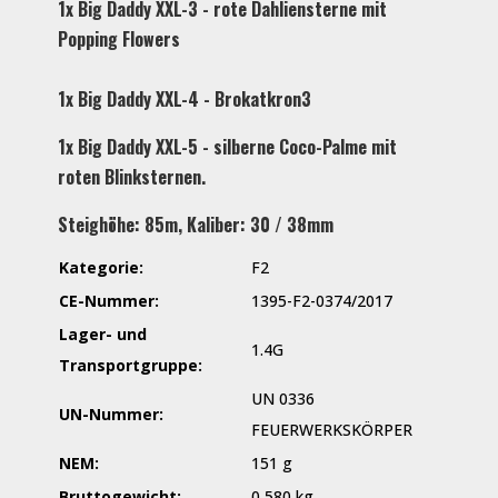
1x Big Daddy XXL-3 - rote Dahliensterne mit
Popping Flowers
1x Big Daddy XXL-4 - Brokatkron3
1x Big Daddy XXL-5 - silberne Coco-Palme mit
roten Blinksternen.
Steighöhe: 85m, Kaliber: 30 / 38mm
Kategorie:
F2
CE-Nummer:
1395-F2-0374/2017
Lager- und
1.4G
Transportgruppe:
UN 0336
UN-Nummer:
FEUERWERKSKÖRPER
NEM:
151 g
Bruttogewicht:
0,580 kg