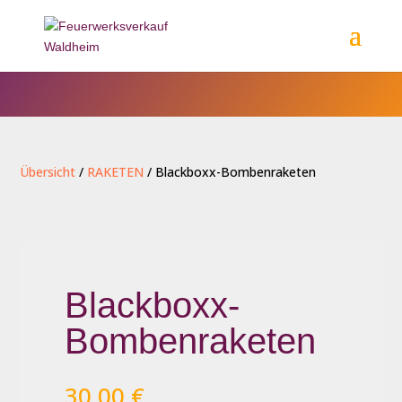
Übersicht
/
RAKETEN
/ Blackboxx-Bombenraketen
Blackboxx-
Bombenraketen
30,00
€