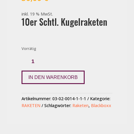
inkl. 19 % MwSt.
10er Schtl. Kugelraketen
Vorrätig
Blackboxx-
Bombenraketen
Menge
IN DEN WARENKORB
Artikelnummer:
03-02-0014-1-1-1
Kategorie:
RAKETEN
Schlagwörter:
Raketen
,
Blackboxx