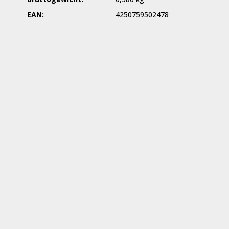
EAN:
4250759502478