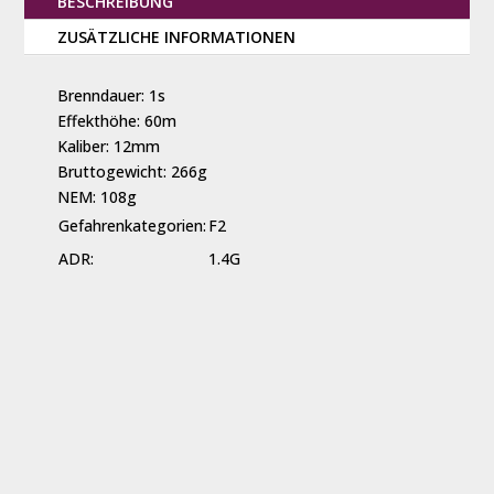
BESCHREIBUNG
ZUSÄTZLICHE INFORMATIONEN
Brenndauer: 1s
Effekthöhe: 60m
Kaliber: 12mm
Bruttogewicht: 266g
NEM: 108g
Gefahrenkategorien:
F2
ADR:
1.4G