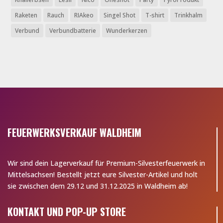
Raketen
Rauch
RIAkeo
Singel Shot
T-shirt
Trinkhalm
Verbund
Verbundbatterie
Wunderkerzen
FEUERWERKSVERKAUF WALDHEIM
Wir sind dein Lagerverkauf für Premium-Silvesterfeuerwerk in
Mittelsachsen! Bestellt jetzt eure Silvester-Artikel und holt
sie zwischen dem 29.12 und 31.12.2025 in Waldheim ab!
KONTAKT UND POP-UP STORE