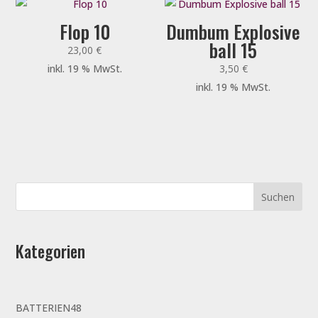
Flop 10
Dumbum Explosive
ball 15
23,00
€
inkl. 19 % MwSt.
3,50
€
inkl. 19 % MwSt.
Kategorien
48
BATTERIEN
48