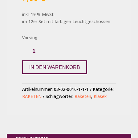
inkl. 19 % MwSt.
im 12er Set mit farbigen Leuchtgeschossen
Vorrätig
Tomahawk
rocket
1
Menge
IN DEN WARENKORB
Artikelnummer:
03-02-0016-1-1-1
Kategorie:
RAKETEN
Schlagwörter:
Raketen
,
Klasek