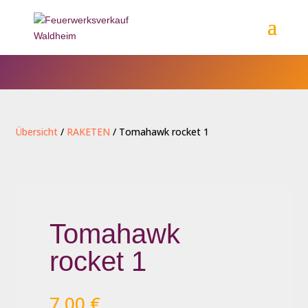
Übersicht
/
RAKETEN
/ Tomahawk rocket 1
Tomahawk
rocket 1
7,00
€