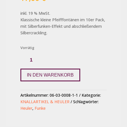
inkl. 19 % MwSt.
Klassische kleine Pfeifffontänen im 10er Pack,
mit Silberfunken-Effekt und abschließendem
Silbercrackling.
Vorrätig
Silberknister-
Heuler
Menge
IN DEN WARENKORB
Artikelnummer:
06-03-0008-1-1
Kategorie:
KNALLARTIKEL & HEULER
Schlagwörter:
Heuler
,
Funke