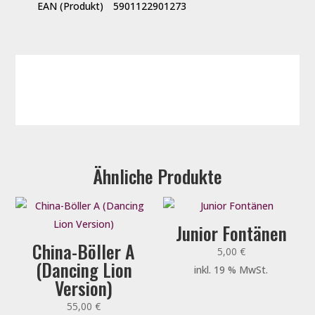
EAN (Produkt)
5901122901273
Ähnliche Produkte
Junior Fontänen
China-Böller A
5,00
€
(Dancing Lion
inkl. 19 % MwSt.
Version)
55,00
€