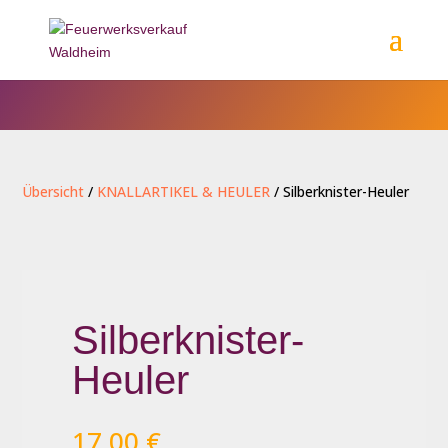
Übersicht
/
KNALLARTIKEL & HEULER
/ Silberknister-Heuler
Silberknister-
Heuler
17,00
€