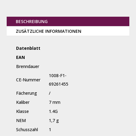
BESCHREIBUNG
ZUSÄTZLICHE INFORMATIONEN
Datenblatt
EAN
Brenndauer
1008-F1-
CE-Nummer
69261455
Fächerung
/
Kaliber
7 mm
Klasse
1.4G
NEM
1,7 g
Schusszahl
1