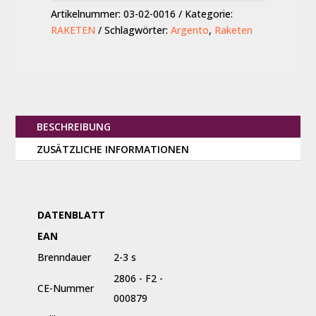
Artikelnummer:
03-02-0016
Kategorie:
RAKETEN
Schlagwörter:
Argento
,
Raketen
BESCHREIBUNG
ZUSÄTZLICHE INFORMATIONEN
DATENBLATT
EAN
Brenndauer
2-3 s
2806 - F2 -
CE-Nummer
000879