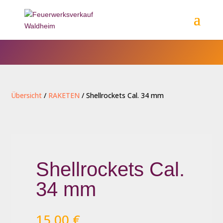
Übersicht
/
RAKETEN
/ Shellrockets Cal. 34 mm
Shellrockets Cal.
34 mm
15,00
€