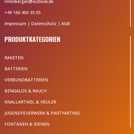
mtenbergen@outlook.de
+49 160 400 35 05
Impressum
|
Datenschutz
|
AGB
PRODUKTKATEGORIEN
RAKETEN
BATTERIEN
VERBUNDBATTERIEN
BENGALOS & RAUCH
KNALLARTIKEL & HEULER
JUGENDFEUERWERK & PARTYARTIKEL
FONTÄNEN & BIENEN