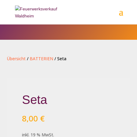
Übersicht
/
BATTERIEN
/ Seta
Seta
8,00
€
inkl. 19 % MwSt.