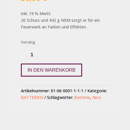
inkl. 19 % MwSt.
20 Schuss und 442 g NEM sorgt er für ein
Feuerwerk an Farben und Effekten.
Vorrätig
Wild
Cowboy
Sam
Menge
IN DEN WARENKORB
Artikelnummer:
01-06-0001-1-1-1
Kategorie:
BATTERIEN
Schlagwörter:
Batterie
,
Nico