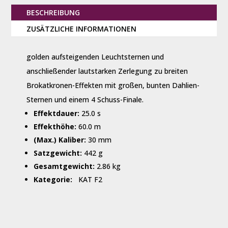
BESCHREIBUNG
ZUSÄTZLICHE INFORMATIONEN
golden aufsteigenden Leuchtsternen und
anschließender lautstarken Zerlegung zu breiten
Brokatkronen-Effekten mit großen, bunten Dahlien-
Sternen und einem 4 Schuss-Finale.
Effektdauer:
25.0 s
Effekthöhe:
60.0 m
(Max.) Kaliber:
30 mm
Satzgewicht:
442 g
Gesamtgewicht:
2.86 kg
Kategorie:
KAT F2