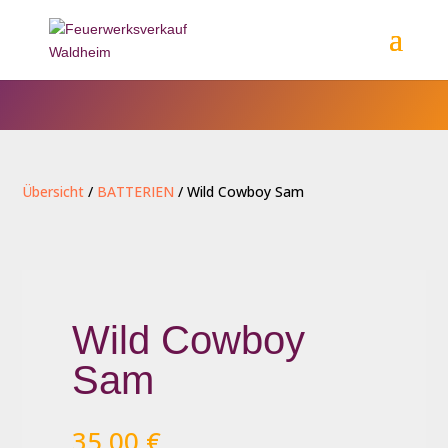
Übersicht
/
BATTERIEN
/ Wild Cowboy Sam
Wild Cowboy
Sam
35,00
€