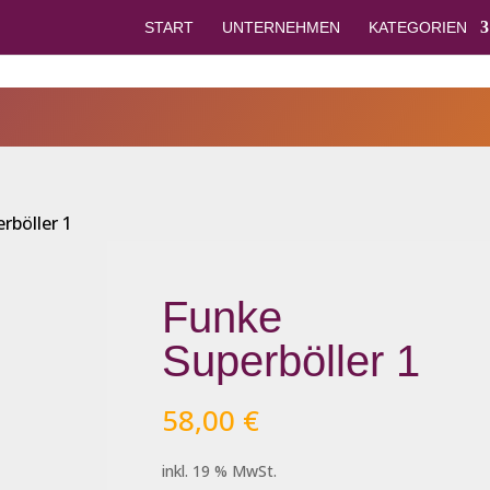
START
UNTERNEHMEN
KATEGORIEN
rböller 1
Funke
Superböller 1
58,00
€
inkl. 19 % MwSt.