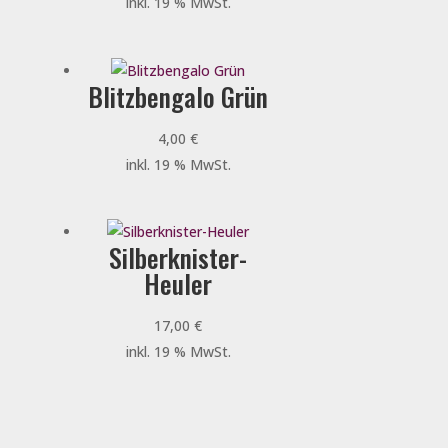
inkl. 19 % MwSt.
Blitzbengalo Grün
4,00
€
inkl. 19 % MwSt.
Silberknister-
Heuler
17,00
€
inkl. 19 % MwSt.