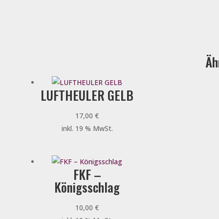
Äh
LUFTHEULER GELB
17,00
€
inkl. 19 % MwSt.
FKF –
Königsschlag
10,00
€