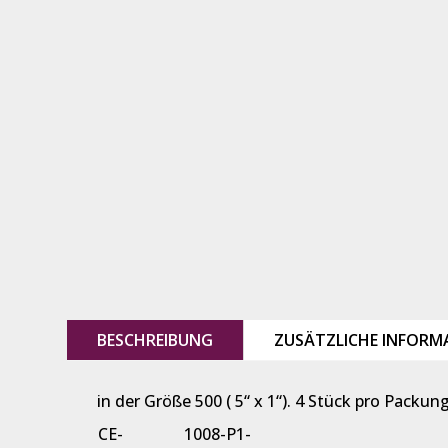
BESCHREIBUNG
ZUSÄTZLICHE INFORM
in der Größe 500 ( 5“ x 1“). 4 Stück pro Packu
CE-
1008-P1-