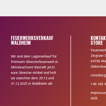
FEUERWERKSVERKAUF
KONTAK
WALDHEIM
STORE
Feuerwer
Ziegraer 
Wir sind dein Lagerverkauf für
04736 Wa
Premium-Silvesterfeuerwerk in
Gebersba
Mittelsachsen! Bestellt jetzt
eure Silvester-Artikel und holt
mtenberg
sie zwischen dem 29.12 und
31.12.2025 in Waldheim ab!
+49 160 4
Impressu
AGB