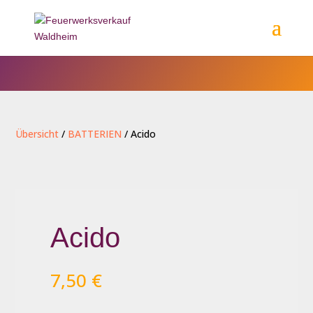
Übersicht
/
BATTERIEN
/ Acido
Acido
7,50
€