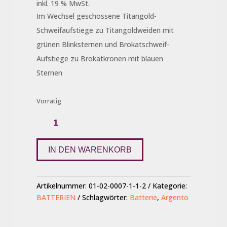
inkl. 19 % MwSt.
Im Wechsel geschossene Titangold-
Schweifaufstiege zu Titangoldweiden mit
grünen Blinksternen und Brokatschweif-
Aufstiege zu Brokatkronen mit blauen
Sternen
Vorrätig
Acido
Menge
IN DEN WARENKORB
Artikelnummer:
01-02-0007-1-1-2
Kategorie:
BATTERIEN
Schlagwörter:
Batterie
,
Argento