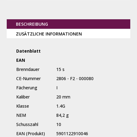
BESCHREIBUNG
ZUSÄTZLICHE INFORMATIONEN
Datenblatt
EAN
Brenndauer
15 s
CE-Nummer
2806 - F2 - 000080
Fächerung
I
Kaliber
20 mm
Klasse
1.4G
NEM
84,2 g
Schusszahl
10
EAN (Produkt)
5901122910046