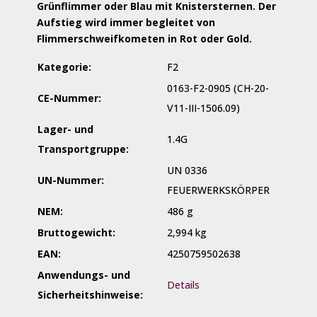
Grünflimmer oder Blau mit Knistersternen. Der
Aufstieg wird immer begleitet von
Flimmerschweifkometen in Rot oder Gold.
Kategorie:
F2
0163-F2-0905 (CH-20-
CE-Nummer:
V11-III-1506.09)
Lager- und
1.4G
Transportgruppe:
UN 0336
UN-Nummer:
FEUERWERKSKÖRPER
NEM:
486 g
Bruttogewicht:
2,994 kg
EAN:
4250759502638
Anwendungs- und
Details
Sicherheitshinweise: