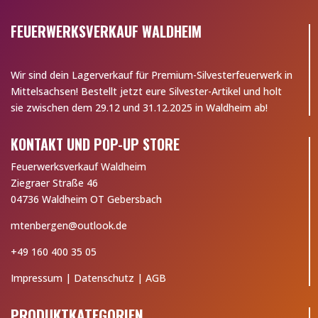
FEUERWERKSVERKAUF WALDHEIM
Wir sind dein Lagerverkauf für Premium-Silvesterfeuerwerk in
Mittelsachsen! Bestellt jetzt eure Silvester-Artikel und holt
sie zwischen dem 29.12 und 31.12.2025 in Waldheim ab!
KONTAKT UND POP-UP STORE
Feuerwerksverkauf Waldheim
Ziegraer Straße 46
04736 Waldheim OT Gebersbach
mtenbergen@outlook.de
+49 160 400 35 05
Impressum
|
Datenschutz
|
AGB
PRODUKTKATEGORIEN