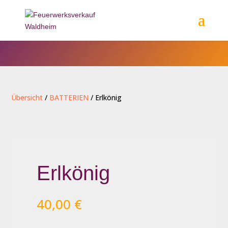
Übersicht
/
BATTERIEN
/ Erlkönig
Erlkönig
40,00
€