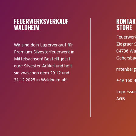
FEUERWERKSVERKAUF
KONTAK
WALDHEIM
STORE
Feuerwer
Ziegraer 
Wir sind dein Lagerverkauf für
04736 Wa
Premium-Silvesterfeuerwerk in
Gebersba
Mittelsachsen! Bestellt jetzt
eure Silvester-Artikel und holt
mtenberg
sie zwischen dem 29.12 und
31.12.2025 in Waldheim ab!
+49 160 4
Impressu
AGB