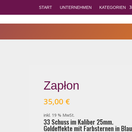
START
UNTERNEHMEN
KATEGORIEN
Zapłon
35,00
€
inkl. 19 % MwSt.
33 Schuss im Kaliber 25mm.
Goldeffekte mit Farbsternen in Blau