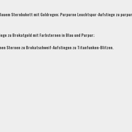
 blauem Sternbukett mit Goldregen; Purpurne Leuchtspur-Aufstiege zu purp
iege zu Brokatgold mit Farbsternen in Blau und Purpur;
rnen Sternen zu Brokatschweif-Aufstiegen zu Titanfunken-Blitzen.