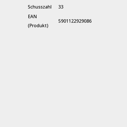
Schusszahl
33
EAN
5901122929086
(Produkt)