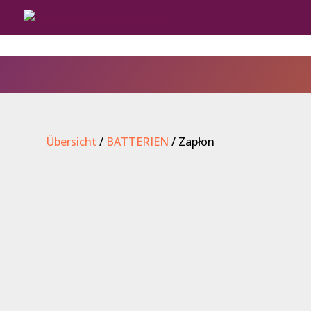
Übersicht
/
BATTERIEN
/ Zapłon