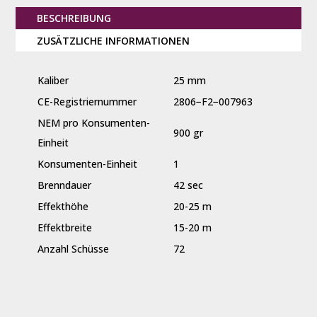
BESCHREIBUNG
ZUSÄTZLICHE INFORMATIONEN
Kaliber
25 mm
CE-Registriernummer
2806−F2−007963
NEM pro Konsumenten-
900 gr
Einheit
Konsumenten-Einheit
1
Brenndauer
42 sec
Effekthöhe
20-25 m
Effektbreite
15-20 m
Anzahl Schüsse
72