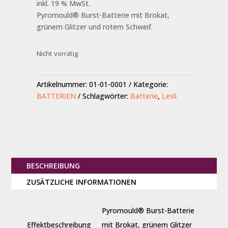
inkl. 19 % MwSt.
Pyromould® Burst-Batterie mit Brokat,
grünem Glitzer und rotem Schweif.
Nicht vorrätig
Artikelnummer:
01-01-0001
Kategorie:
BATTERIEN
Schlagwörter:
Batterie
,
Lesli
BESCHREIBUNG
ZUSÄTZLICHE INFORMATIONEN
Pyromould® Burst-Batterie
Effektbeschreibung
mit Brokat, grünem Glitzer