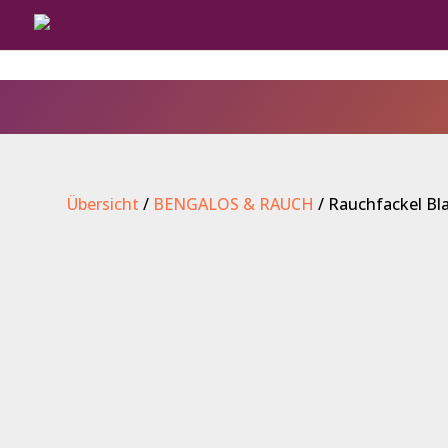
Übersicht
/
BENGALOS & RAUCH
/ Rauchfackel Bl