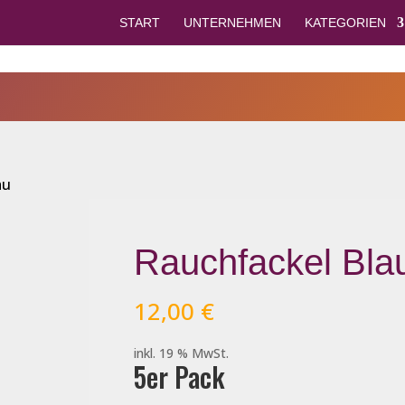
START
UNTERNEHMEN
KATEGORIEN
au
Rauchfackel Bla
12,00
€
inkl. 19 % MwSt.
5er Pack