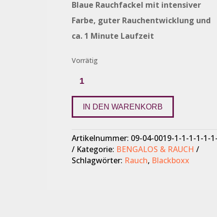
Blaue Rauchfackel mit intensiver
Farbe, guter Rauchentwicklung und
ca. 1 Minute Laufzeit
Vorrätig
Rauchfackel
Blau
Menge
IN DEN WARENKORB
Artikelnummer:
09-04-0019-1-1-1-1-1-1
Kategorie:
BENGALOS & RAUCH
Schlagwörter:
Rauch
,
Blackboxx