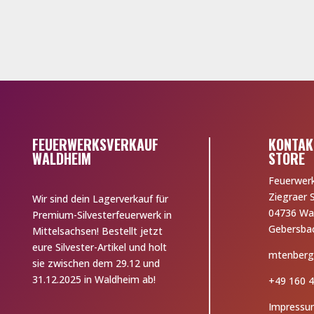
FEUERWERKSVERKAUF
KONTAK
WALDHEIM
STORE
Feuerwer
Ziegraer 
Wir sind dein Lagerverkauf für
04736 Wa
Premium-Silvesterfeuerwerk in
Gebersba
Mittelsachsen! Bestellt jetzt
eure Silvester-Artikel und holt
mtenberg
sie zwischen dem 29.12 und
31.12.2025 in Waldheim ab!
+49 160 4
Impressu