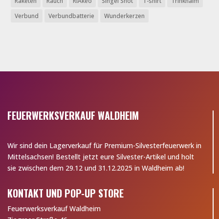
Raketen
Rauch
RIAkeo
Singel Shot
T-shirt
Trinkhalm
Verbund
Verbundbatterie
Wunderkerzen
FEUERWERKSVERKAUF WALDHEIM
Wir sind dein Lagerverkauf für Premium-Silvesterfeuerwerk in
Mittelsachsen! Bestellt jetzt eure Silvester-Artikel und holt
sie zwischen dem 29.12 und 31.12.2025 in Waldheim ab!
KONTAKT UND POP-UP STORE
Feuerwerksverkauf Waldheim