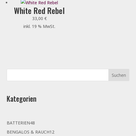
White Red Rebel
33,00
€
inkl. 19 % MwSt.
Kategorien
48
BATTERIEN
48
Produkte
12
BENGALOS & RAUCH
12