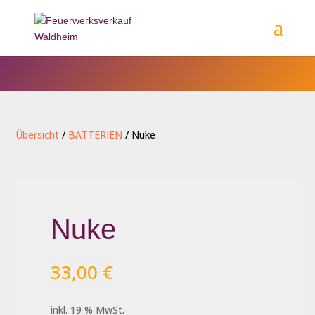
Übersicht
/
BATTERIEN
/ Nuke
Nuke
33,00
€
inkl. 19 % MwSt.