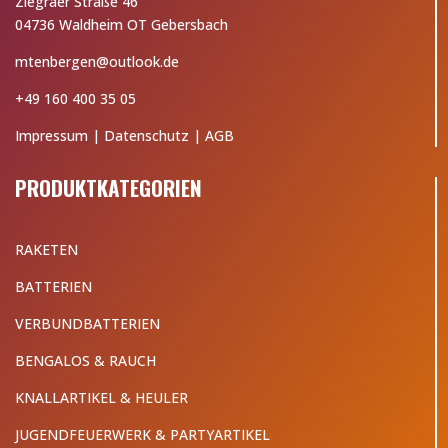
Ziegraer Straße 46
04736 Waldheim OT Gebersbach
mtenbergen@outlook.de
+49 160 400 35 05
Impressum
|
Datenschutz
|
AGB
PRODUKTKATEGORIEN
RAKETEN
BATTERIEN
VERBUNDBATTERIEN
BENGALOS & RAUCH
KNALLARTIKEL & HEULER
JUGENDFEUERWERK & PARTYARTIKEL