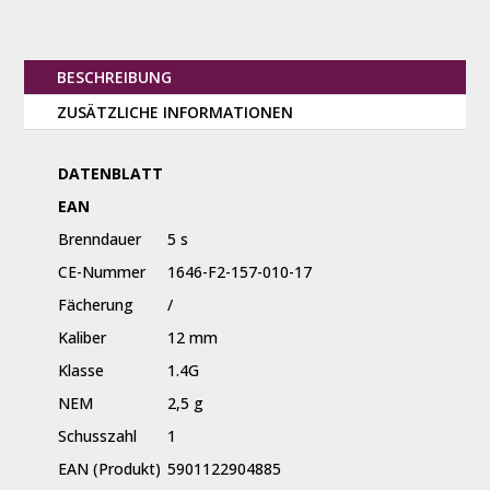
BESCHREIBUNG
ZUSÄTZLICHE INFORMATIONEN
DATENBLATT
EAN
Brenndauer
5 s
CE-Nummer
1646-F2-157-010-17
Fächerung
/
Kaliber
12 mm
Klasse
1.4G
NEM
2,5 g
Schusszahl
1
EAN (Produkt)
5901122904885