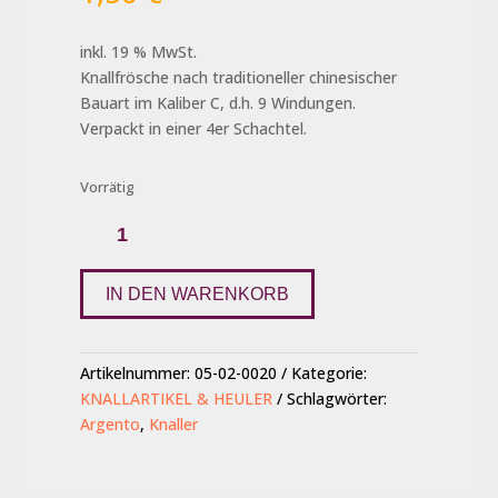
inkl. 19 % MwSt.
Knallfrösche nach traditioneller chinesischer
Bauart im Kaliber C, d.h. 9 Windungen.
Verpackt in einer 4er Schachtel.
Vorrätig
Knallfrösche
Kaliber
C
Menge
IN DEN WARENKORB
Artikelnummer:
05-02-0020
Kategorie:
KNALLARTIKEL & HEULER
Schlagwörter:
Argento
,
Knaller