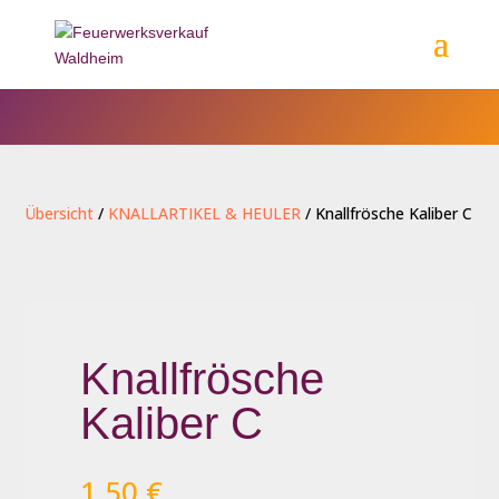
Übersicht
/
KNALLARTIKEL & HEULER
/ Knallfrösche Kaliber C
Knallfrösche
Kaliber C
1,50
€