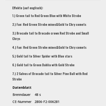
Effekte (auf englisch):
1.) Green tail to Red Green Blue with White Strobe
2.) Fan: Red Green Strobe mines&Gold to Chry comets
3.) Brocade tail to Brocade crown Red Strobe and Small
Chrys
4.) Fan: Red Green Strobe mines&Gold to Chry comets
5.) Gold tail to Silver Spider with Blue stars
6.) Gold tail to Green Dahlia with Gold Strobe
7.) 2 Salvos of Brocade tail to Silver Pine Ball with Red
Strobe
Datenblatt
Brenndauer
48 s
CE-Nummer
2806-F2-006281