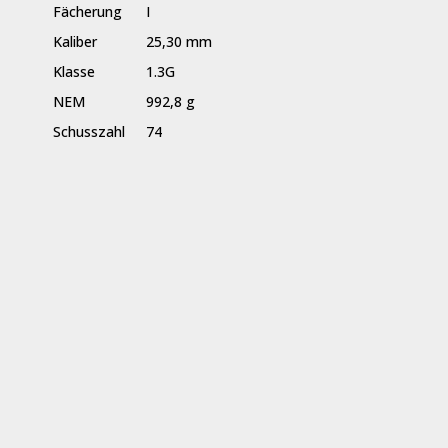
Fächerung
I
Kaliber
25,30 mm
Klasse
1.3G
NEM
992,8 g
Schusszahl
74