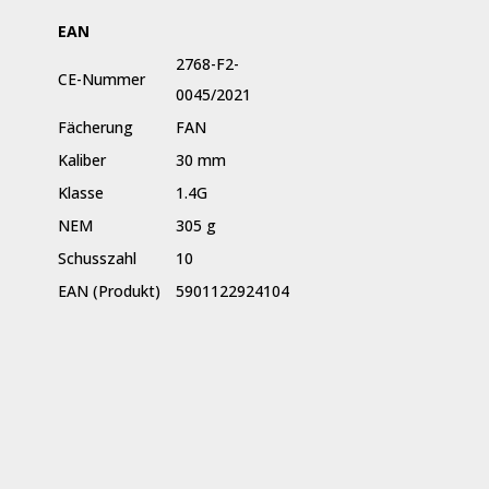
EAN
2768-F2-
CE-Nummer
0045/2021
Fächerung
FAN
Kaliber
30 mm
Klasse
1.4G
NEM
305 g
Schusszahl
10
EAN (Produkt)
5901122924104