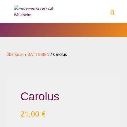
Übersicht
/
BATTERIEN
/ Carolus
Carolus
21,00
€