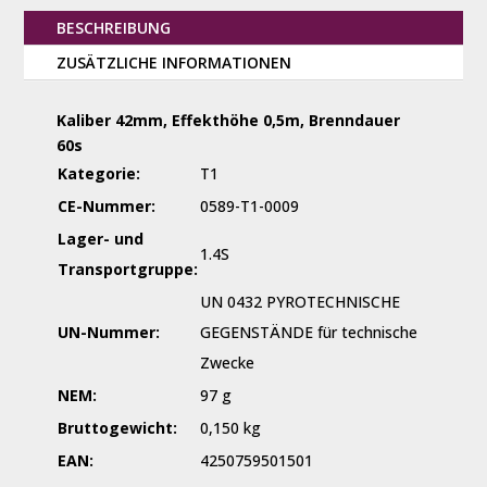
BESCHREIBUNG
ZUSÄTZLICHE INFORMATIONEN
Kaliber 42mm, Effekthöhe 0,5m, Brenndauer
60s
Kategorie:
T1
CE-Nummer:
0589-T1-0009
Lager- und
1.4S
Transportgruppe:
UN 0432 PYROTECHNISCHE
UN-Nummer:
GEGENSTÄNDE für technische
Zwecke
NEM:
97 g
Bruttogewicht:
0,150 kg
EAN:
4250759501501