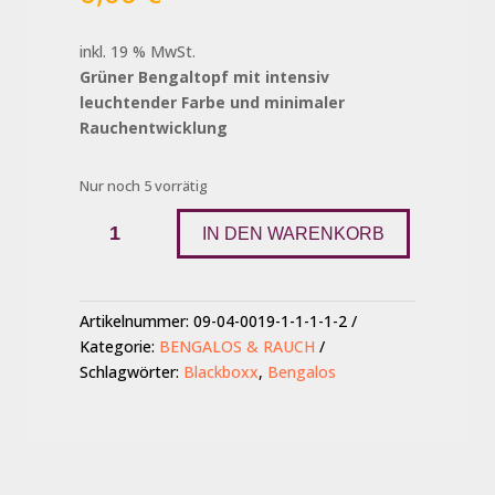
inkl. 19 % MwSt.
Grüner Bengaltopf mit intensiv
leuchtender Farbe und minimaler
Rauchentwicklung
Nur noch 5 vorrätig
Bengaltopf
IN DEN WARENKORB
XXL,
Grün
Menge
Artikelnummer:
09-04-0019-1-1-1-1-2
Kategorie:
BENGALOS & RAUCH
Schlagwörter:
Blackboxx
,
Bengalos