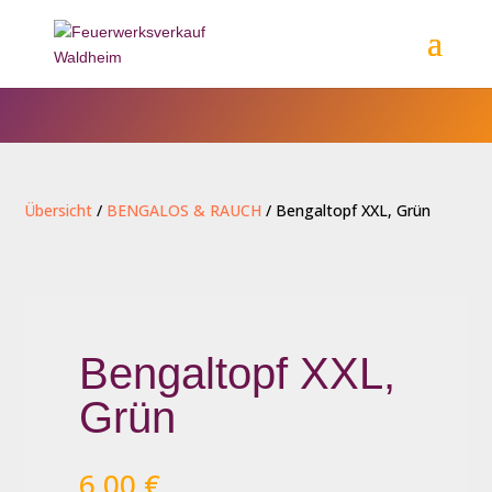
Übersicht
/
BENGALOS & RAUCH
/ Bengaltopf XXL, Grün
Bengaltopf XXL,
Grün
6,00
€