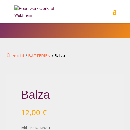
Übersicht
/
BATTERIEN
/ Balza
Balza
12,00
€
inkl. 19 % MwSt.