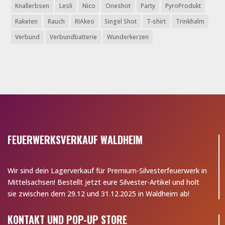
Knallerbsen
Lesli
Nico
Oneshot
Party
PyroProdukt
Raketen
Rauch
RIAkeo
Singel Shot
T-shirt
Trinkhalm
Verbund
Verbundbatterie
Wunderkerzen
FEUERWERKSVERKAUF WALDHEIM
Wir sind dein Lagerverkauf für Premium-Silvesterfeuerwerk in
Mittelsachsen! Bestellt jetzt eure Silvester-Artikel und holt
sie zwischen dem 29.12 und 31.12.2025 in Waldheim ab!
KONTAKT UND POP-UP STORE