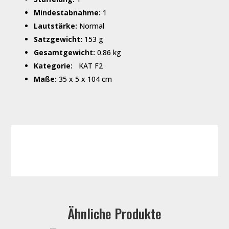
Mindestabnahme:
1
Lautstärke:
Normal
Satzgewicht:
153 g
Gesamtgewicht:
0.86 kg
Kategorie:
KAT F2
Maße:
35 x 5 x 104 cm
Ähnliche Produkte