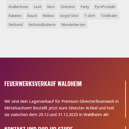
Knallerbsen
Lesli
Nico
Oneshot
Party
PyroProdukt
Raketen
Rauch
RIAkeo
Singel Shot
T-shirt
Trinkhalm
Verbund
Verbundbatterie
Wunderkerzen
FEUERWERKSVERKAUF WALDHEIM
Wir sind dein Lagerverkauf für Premium-Silvesterfeuerwerk in
Mittelsachsen! Bestellt jetzt eure Silvester-Artikel und holt
sie zwischen dem 29.12 und 31.12.2025 in Waldheim ab!