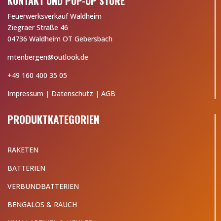
KONTAKT UND POP-UP STORE
Feuerwerksverkauf Waldheim
Ziegraer Straße 46
04736 Waldheim OT Gebersbach
mtenbergen@outlook.de
+49 160 400 35 05
Impressum
|
Datenschutz
|
AGB
PRODUKTKATEGORIEN
RAKETEN
BATTERIEN
VERBUNDBATTERIEN
BENGALOS & RAUCH