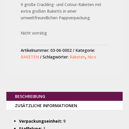
22,00 €
18,50 €.
9 große Crackling- und Colour-Raketen mit
extra großen Buketts in einer
umweltfreundlichen Pappverpackung.
Nicht vorrätig
Artikelnummer:
03-06-0002
Kategorie:
RAKETEN
Schlagwörter:
Raketen
,
Nico
BESCHREIBUNG
ZUSÄTZLICHE INFORMATIONEN
Verpackungseinheit:
9
Staffelung:
1