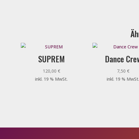
Äh
SUPREM
Dance Cre
120,00
€
7,50
€
inkl. 19 % MwSt.
inkl. 19 % MwSt