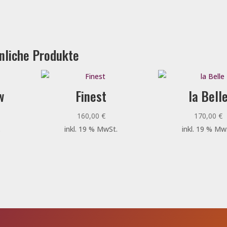
nliche Produkte
w
Finest
la Bell
160,00
€
170,00
€
.
inkl. 19 % MwSt.
inkl. 19 % Mw