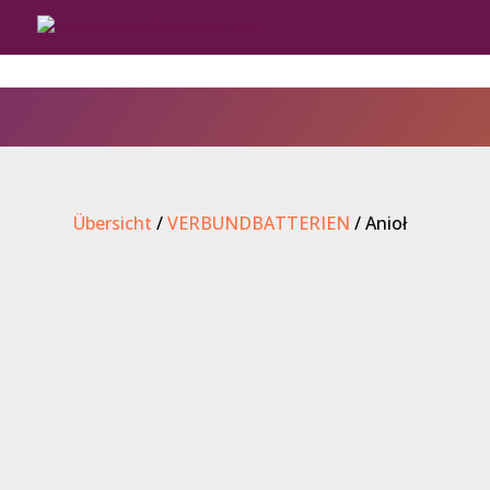
Übersicht
/
VERBUNDBATTERIEN
/ Anioł