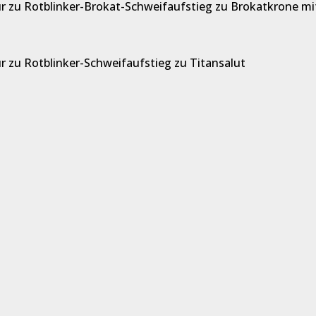
pur zu Rotblinker-Brokat-Schweifaufstieg zu Brokatkrone mi
ur zu Rotblinker-Schweifaufstieg zu Titansalut