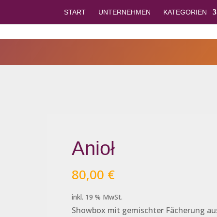
START
UNTERNEHMEN
KATEGORIEN
Anioł
80,00
€
inkl. 19 % MwSt.
Showbox mit gemischter Fächerung au