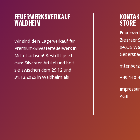
FEUERWERKSVERKAUF
KONTAK
WALDHEIM
STORE
Feuerwer
Ziegraer 
Wir sind dein Lagerverkauf für
04736 Wa
Premium-Silvesterfeuerwerk in
Gebersba
Mittelsachsen! Bestellt jetzt
eure Silvester-Artikel und holt
mtenberg
sie zwischen dem 29.12 und
31.12.2025 in Waldheim ab!
+49 160 4
Impressu
AGB