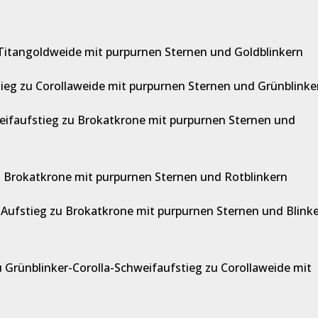
 Titangoldweide mit purpurnen Sternen und Goldblinkern
stieg zu Corollaweide mit purpurnen Sternen und Grünblinke
weifaufstieg zu Brokatkrone mit purpurnen Sternen und
zu Brokatkrone mit purpurnen Sternen und Rotblinkern
-Aufstieg zu Brokatkrone mit purpurnen Sternen und Blink
zu Grünblinker-Corolla-Schweifaufstieg zu Corollaweide mit