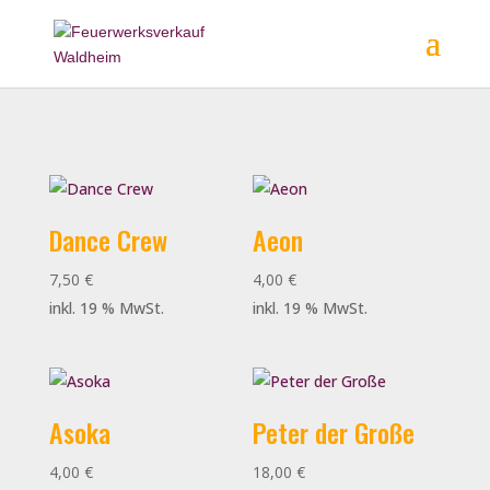
Dance Crew
Aeon
7,50
€
4,00
€
inkl. 19 % MwSt.
inkl. 19 % MwSt.
Asoka
Peter der Große
4,00
€
18,00
€